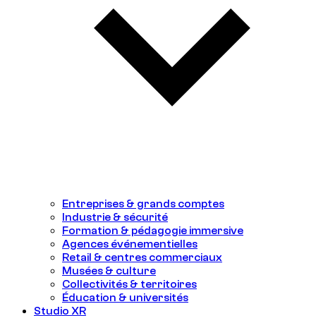
Entreprises & grands comptes
Industrie & sécurité
Formation & pédagogie immersive
Agences événementielles
Retail & centres commerciaux
Musées & culture
Collectivités & territoires
Éducation & universités
Studio XR