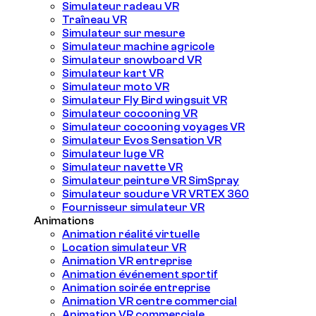
Simulateur radeau VR
Traîneau VR
Simulateur sur mesure
Simulateur machine agricole
Simulateur snowboard VR
Simulateur kart VR
Simulateur moto VR
Simulateur Fly Bird wingsuit VR
Simulateur cocooning VR
Simulateur cocooning voyages VR
Simulateur Evos Sensation VR
Simulateur luge VR
Simulateur navette VR
Simulateur peinture VR SimSpray
Simulateur soudure VR VRTEX 360
Fournisseur simulateur VR
Animations
Animation réalité virtuelle
Location simulateur VR
Animation VR entreprise
Animation événement sportif
Animation soirée entreprise
Animation VR centre commercial
Animation VR commerciale