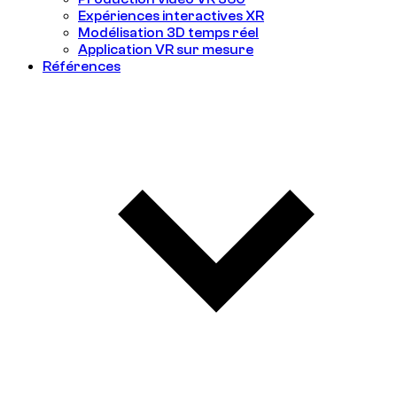
Expériences interactives XR
Modélisation 3D temps réel
Application VR sur mesure
Références