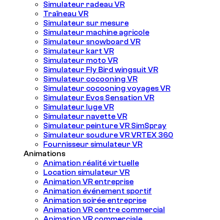
Simulateur radeau VR
Traîneau VR
Simulateur sur mesure
Simulateur machine agricole
Simulateur snowboard VR
Simulateur kart VR
Simulateur moto VR
Simulateur Fly Bird wingsuit VR
Simulateur cocooning VR
Simulateur cocooning voyages VR
Simulateur Evos Sensation VR
Simulateur luge VR
Simulateur navette VR
Simulateur peinture VR SimSpray
Simulateur soudure VR VRTEX 360
Fournisseur simulateur VR
Animations
Animation réalité virtuelle
Location simulateur VR
Animation VR entreprise
Animation événement sportif
Animation soirée entreprise
Animation VR centre commercial
Animation VR commerciale