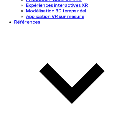
Expériences interactives XR
Modélisation 3D temps réel
Application VR sur mesure
Références