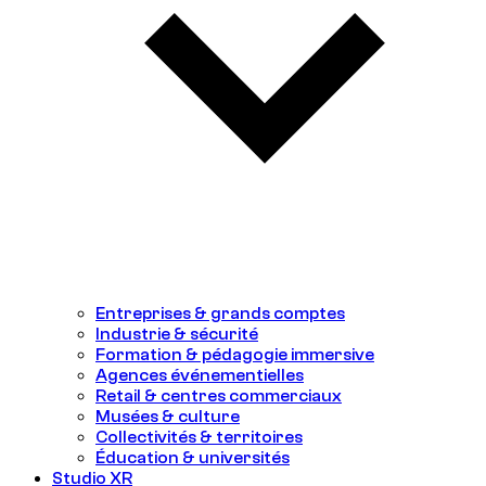
Entreprises & grands comptes
Industrie & sécurité
Formation & pédagogie immersive
Agences événementielles
Retail & centres commerciaux
Musées & culture
Collectivités & territoires
Éducation & universités
Studio XR