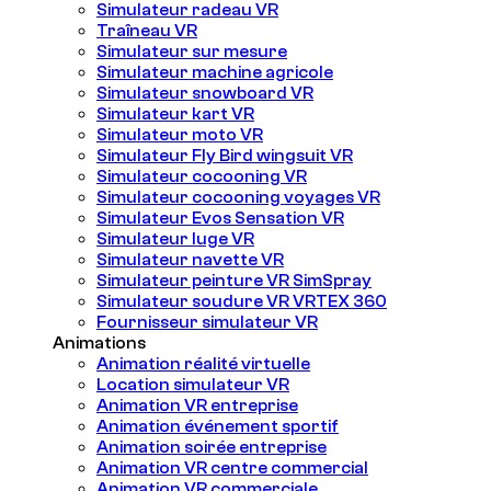
Simulateur radeau VR
Traîneau VR
Simulateur sur mesure
Simulateur machine agricole
Simulateur snowboard VR
Simulateur kart VR
Simulateur moto VR
Simulateur Fly Bird wingsuit VR
Simulateur cocooning VR
Simulateur cocooning voyages VR
Simulateur Evos Sensation VR
Simulateur luge VR
Simulateur navette VR
Simulateur peinture VR SimSpray
Simulateur soudure VR VRTEX 360
Fournisseur simulateur VR
Animations
Animation réalité virtuelle
Location simulateur VR
Animation VR entreprise
Animation événement sportif
Animation soirée entreprise
Animation VR centre commercial
Animation VR commerciale