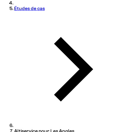
Études de cas
Altiservice pour Les Angles