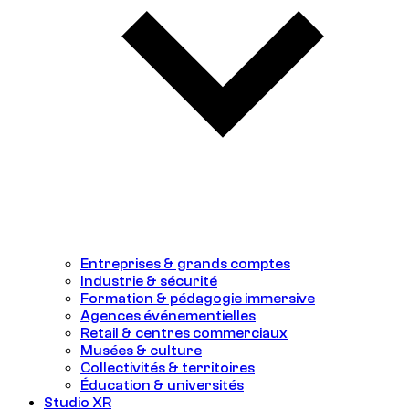
Entreprises & grands comptes
Industrie & sécurité
Formation & pédagogie immersive
Agences événementielles
Retail & centres commerciaux
Musées & culture
Collectivités & territoires
Éducation & universités
Studio XR