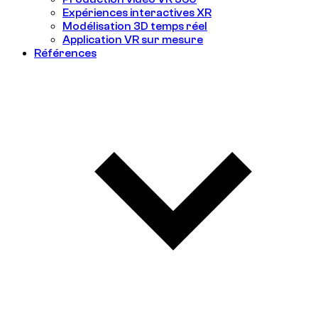
Expériences interactives XR
Modélisation 3D temps réel
Application VR sur mesure
Références