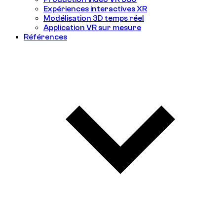
Expériences interactives XR
Modélisation 3D temps réel
Application VR sur mesure
Références