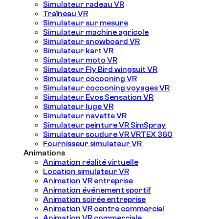
Simulateur radeau VR
Traîneau VR
Simulateur sur mesure
Simulateur machine agricole
Simulateur snowboard VR
Simulateur kart VR
Simulateur moto VR
Simulateur Fly Bird wingsuit VR
Simulateur cocooning VR
Simulateur cocooning voyages VR
Simulateur Evos Sensation VR
Simulateur luge VR
Simulateur navette VR
Simulateur peinture VR SimSpray
Simulateur soudure VR VRTEX 360
Fournisseur simulateur VR
Animations
Animation réalité virtuelle
Location simulateur VR
Animation VR entreprise
Animation événement sportif
Animation soirée entreprise
Animation VR centre commercial
Animation VR commerciale