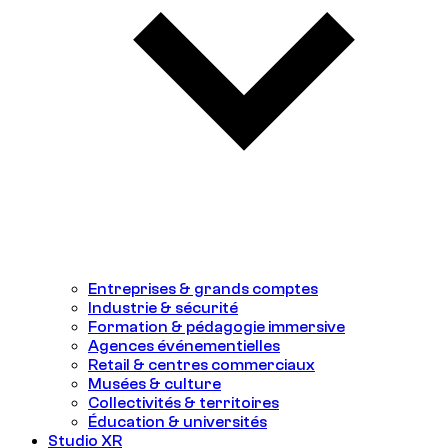
Entreprises & grands comptes
Industrie & sécurité
Formation & pédagogie immersive
Agences événementielles
Retail & centres commerciaux
Musées & culture
Collectivités & territoires
Éducation & universités
Studio XR