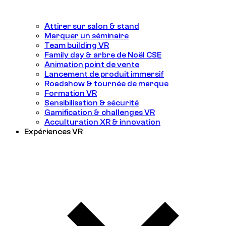
Attirer sur salon & stand
Marquer un séminaire
Team building VR
Family day & arbre de Noël CSE
Animation point de vente
Lancement de produit immersif
Roadshow & tournée de marque
Formation VR
Sensibilisation & sécurité
Gamification & challenges VR
Acculturation XR & innovation
Expériences VR