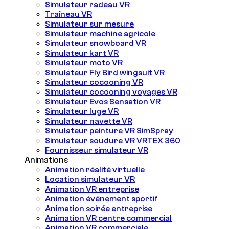
Simulateur radeau VR
Traîneau VR
Simulateur sur mesure
Simulateur machine agricole
Simulateur snowboard VR
Simulateur kart VR
Simulateur moto VR
Simulateur Fly Bird wingsuit VR
Simulateur cocooning VR
Simulateur cocooning voyages VR
Simulateur Evos Sensation VR
Simulateur luge VR
Simulateur navette VR
Simulateur peinture VR SimSpray
Simulateur soudure VR VRTEX 360
Fournisseur simulateur VR
Animations
Animation réalité virtuelle
Location simulateur VR
Animation VR entreprise
Animation événement sportif
Animation soirée entreprise
Animation VR centre commercial
Animation VR commerciale