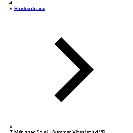
Études de cas
Mérignac Soleil - Summer Vibes jet ski VR