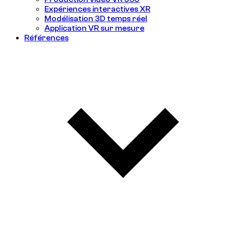
Expériences interactives XR
Modélisation 3D temps réel
Application VR sur mesure
Références