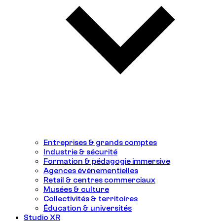
Entreprises & grands comptes
Industrie & sécurité
Formation & pédagogie immersive
Agences événementielles
Retail & centres commerciaux
Musées & culture
Collectivités & territoires
Éducation & universités
Studio XR